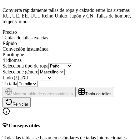
Convierta rápidamente tallas de ropa y calzado entre los sistemas
RU, UE, EE. UU., Reino Unido, Japón y CN. Tallas de hombre,
mujer y niño.
Preciso
Tablas de tallas exactas
Rápido
Conversión instantánea
Plurilingüe
4 idiomas
Selecciona tipo de ropa
Seleccione género
Lado
Tu talla
Mostrar tabla de correspondencia
Tabla de tallas
Reiniciar
💡 Consejos útiles
Todas las tablas se basan en estándares de tallas internacionales.