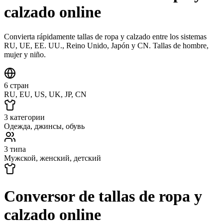
calzado online
Convierta rápidamente tallas de ropa y calzado entre los sistemas
RU, UE, EE. UU., Reino Unido, Japón y CN. Tallas de hombre,
mujer y niño.
6 стран
RU, EU, US, UK, JP, CN
3 категории
Одежда, джинсы, обувь
3 типа
Мужской, женский, детский
Conversor de tallas de ropa y
calzado online