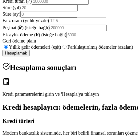
Kredi tutarı (₽)
Süre (yıl)
Süre (ay)
Faiz oranı (yıllık yüzde)
Peşinat (₽)
(
isteğe bağlı
)
Ek aylık ödeme (₽)
(
isteğe bağlı
)
Geri ödeme planı
Yıllık gelir ödemeleri (eşit)
Farklılaştırılmış ödemeler (azalan)
Hesaplamak
Hesaplama sonuçları
Kredi parametrelerini girin ve 'Hesapla'ya tıklayın
Kredi hesaplayıcı: ödemelerin, fazla ödem
Kredi türleri
Modern bankacılık sisteminde, her biri belirli finansal sorunları çözmek