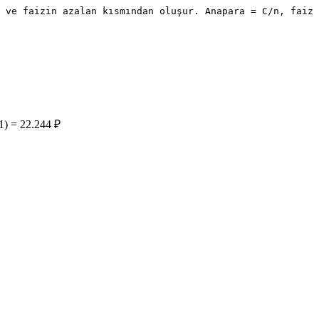
 ve faizin azalan kısmından oluşur. Anapara = C/n, faiz 
 1) = 22.244 ₽