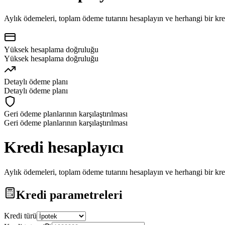
Aylık ödemeleri, toplam ödeme tutarını hesaplayın ve herhangi bir kred
Yüksek hesaplama doğruluğu
Yüksek hesaplama doğruluğu
Detaylı ödeme planı
Detaylı ödeme planı
Geri ödeme planlarının karşılaştırılması
Geri ödeme planlarının karşılaştırılması
Kredi hesaplayıcı
Aylık ödemeleri, toplam ödeme tutarını hesaplayın ve herhangi bir kred
Kredi parametreleri
Kredi türü