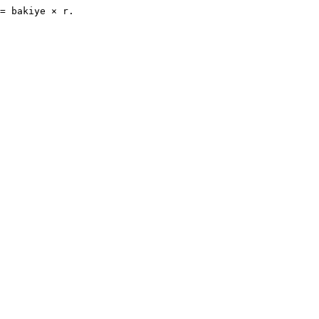
= bakiye × r.