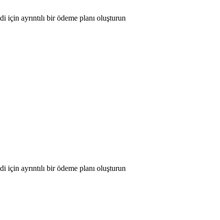
i için ayrıntılı bir ödeme planı oluşturun
i için ayrıntılı bir ödeme planı oluşturun