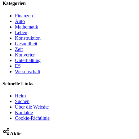
Kategorien
Finanzen
Auto
Mathematik
Leben
Konstruktion
Gesundheit
Zeit
Konverter
Unterhaltung
ES
Wissenschaft
Schnelle Links
Heim
Suchen
Über die Website
Kontakte
Cookie-Richtlinie
Aktie