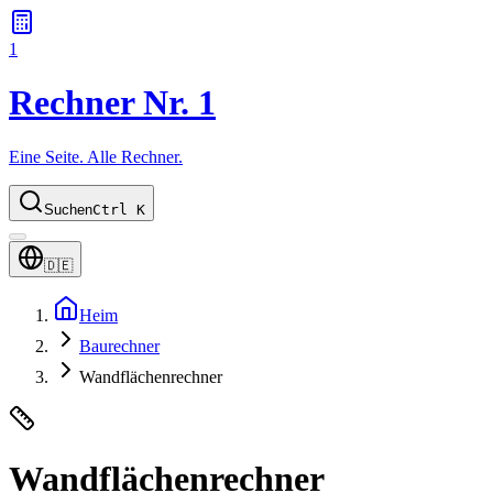
1
Rechner Nr. 1
Eine Seite. Alle Rechner.
Suchen
Ctrl K
🇩🇪
Heim
Baurechner
Wandflächenrechner
Wandflächenrechner