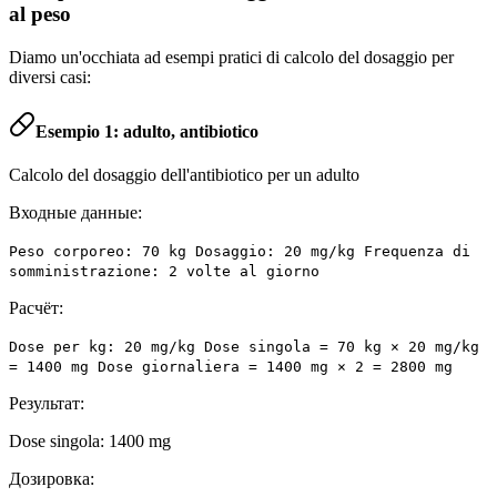
al peso
Diamo un'occhiata ad esempi pratici di calcolo del dosaggio per
diversi casi:
Esempio 1: adulto, antibiotico
Calcolo del dosaggio dell'antibiotico per un adulto
Входные данные:
Peso corporeo: 70 kg Dosaggio: 20 mg/kg Frequenza di
somministrazione: 2 volte al giorno
Расчёт:
Dose per kg: 20 mg/kg Dose singola = 70 kg × 20 mg/kg
= 1400 mg Dose giornaliera = 1400 mg × 2 = 2800 mg
Результат:
Dose singola: 1400 mg
Дозировка: