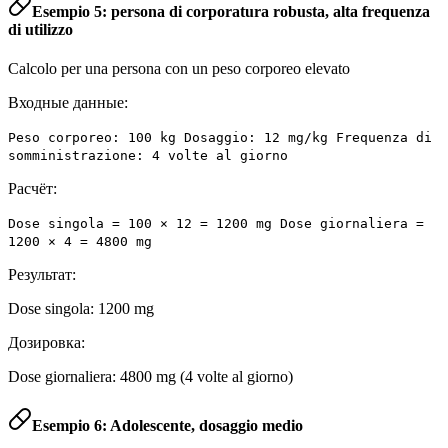
Esempio 5: persona di corporatura robusta, alta frequenza
di utilizzo
Calcolo per una persona con un peso corporeo elevato
Входные данные:
Peso corporeo: 100 kg Dosaggio: 12 mg/kg Frequenza di
somministrazione: 4 volte al giorno
Расчёт:
Dose singola = 100 × 12 = 1200 mg Dose giornaliera =
1200 × 4 = 4800 mg
Результат:
Dose singola: 1200 mg
Дозировка:
Dose giornaliera: 4800 mg (4 volte al giorno)
Esempio 6: Adolescente, dosaggio medio