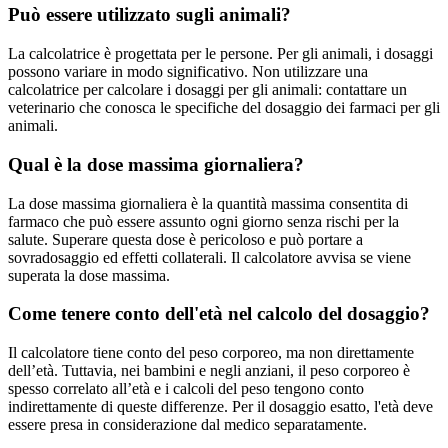
Può essere utilizzato sugli animali?
La calcolatrice è progettata per le persone. Per gli animali, i dosaggi
possono variare in modo significativo. Non utilizzare una
calcolatrice per calcolare i dosaggi per gli animali: contattare un
veterinario che conosca le specifiche del dosaggio dei farmaci per gli
animali.
Qual è la dose massima giornaliera?
La dose massima giornaliera è la quantità massima consentita di
farmaco che può essere assunto ogni giorno senza rischi per la
salute. Superare questa dose è pericoloso e può portare a
sovradosaggio ed effetti collaterali. Il calcolatore avvisa se viene
superata la dose massima.
Come tenere conto dell'età nel calcolo del dosaggio?
Il calcolatore tiene conto del peso corporeo, ma non direttamente
dell’età. Tuttavia, nei bambini e negli anziani, il peso corporeo è
spesso correlato all’età e i calcoli del peso tengono conto
indirettamente di queste differenze. Per il dosaggio esatto, l'età deve
essere presa in considerazione dal medico separatamente.