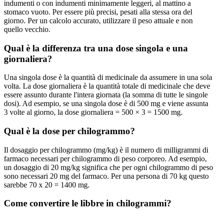
indumenti o con indumenti minimamente leggeri, al mattino a
stomaco vuoto. Per essere più precisi, pesati alla stessa ora del
giorno. Per un calcolo accurato, utilizzare il peso attuale e non
quello vecchio.
Qual è la differenza tra una dose singola e una
giornaliera?
Una singola dose è la quantità di medicinale da assumere in una sola
volta. La dose giornaliera è la quantità totale di medicinale che deve
essere assunto durante l'intera giornata (la somma di tutte le singole
dosi). Ad esempio, se una singola dose è di 500 mg e viene assunta
3 volte al giorno, la dose giornaliera = 500 × 3 = 1500 mg.
Qual è la dose per chilogrammo?
Il dosaggio per chilogrammo (mg/kg) è il numero di milligrammi di
farmaco necessari per chilogrammo di peso corporeo. Ad esempio,
un dosaggio di 20 mg/kg significa che per ogni chilogrammo di peso
sono necessari 20 mg del farmaco. Per una persona di 70 kg questo
sarebbe 70 x 20 = 1400 mg.
Come convertire le libbre in chilogrammi?