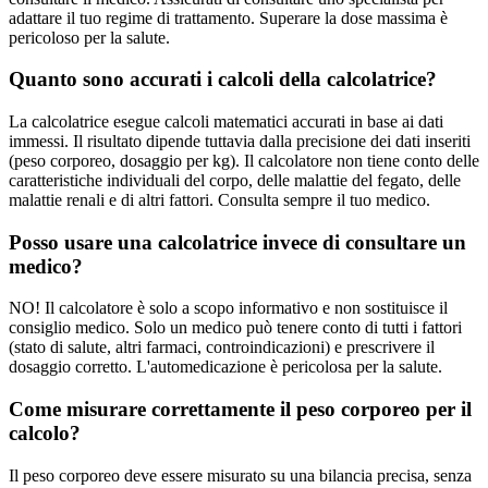
adattare il tuo regime di trattamento. Superare la dose massima è
pericoloso per la salute.
Quanto sono accurati i calcoli della calcolatrice?
La calcolatrice esegue calcoli matematici accurati in base ai dati
immessi. Il risultato dipende tuttavia dalla precisione dei dati inseriti
(peso corporeo, dosaggio per kg). Il calcolatore non tiene conto delle
caratteristiche individuali del corpo, delle malattie del fegato, delle
malattie renali e di altri fattori. Consulta sempre il tuo medico.
Posso usare una calcolatrice invece di consultare un
medico?
NO! Il calcolatore è solo a scopo informativo e non sostituisce il
consiglio medico. Solo un medico può tenere conto di tutti i fattori
(stato di salute, altri farmaci, controindicazioni) e prescrivere il
dosaggio corretto. L'automedicazione è pericolosa per la salute.
Come misurare correttamente il peso corporeo per il
calcolo?
Il peso corporeo deve essere misurato su una bilancia precisa, senza