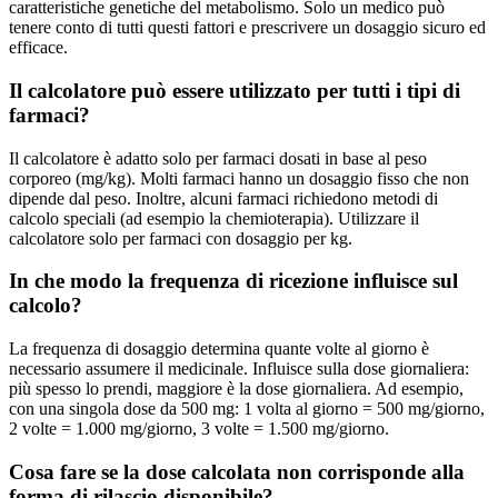
caratteristiche genetiche del metabolismo. Solo un medico può
tenere conto di tutti questi fattori e prescrivere un dosaggio sicuro ed
efficace.
Il calcolatore può essere utilizzato per tutti i tipi di
farmaci?
Il calcolatore è adatto solo per farmaci dosati in base al peso
corporeo (mg/kg). Molti farmaci hanno un dosaggio fisso che non
dipende dal peso. Inoltre, alcuni farmaci richiedono metodi di
calcolo speciali (ad esempio la chemioterapia). Utilizzare il
calcolatore solo per farmaci con dosaggio per kg.
In che modo la frequenza di ricezione influisce sul
calcolo?
La frequenza di dosaggio determina quante volte al giorno è
necessario assumere il medicinale. Influisce sulla dose giornaliera:
più spesso lo prendi, maggiore è la dose giornaliera. Ad esempio,
con una singola dose da 500 mg: 1 volta al giorno = 500 mg/giorno,
2 volte = 1.000 mg/giorno, 3 volte = 1.500 mg/giorno.
Cosa fare se la dose calcolata non corrisponde alla
forma di rilascio disponibile?