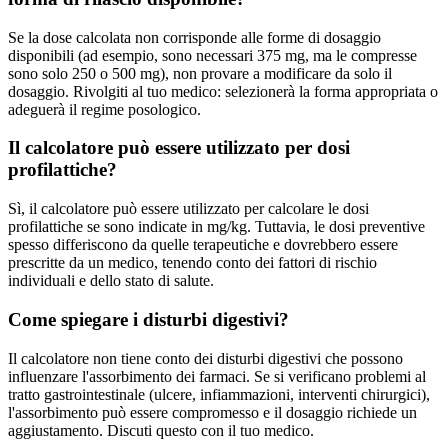
Se la dose calcolata non corrisponde alle forme di dosaggio
disponibili (ad esempio, sono necessari 375 mg, ma le compresse
sono solo 250 o 500 mg), non provare a modificare da solo il
dosaggio. Rivolgiti al tuo medico: selezionerà la forma appropriata o
adeguerà il regime posologico.
Il calcolatore può essere utilizzato per dosi
profilattiche?
Sì, il calcolatore può essere utilizzato per calcolare le dosi
profilattiche se sono indicate in mg/kg. Tuttavia, le dosi preventive
spesso differiscono da quelle terapeutiche e dovrebbero essere
prescritte da un medico, tenendo conto dei fattori di rischio
individuali e dello stato di salute.
Come spiegare i disturbi digestivi?
Il calcolatore non tiene conto dei disturbi digestivi che possono
influenzare l'assorbimento dei farmaci. Se si verificano problemi al
tratto gastrointestinale (ulcere, infiammazioni, interventi chirurgici),
l'assorbimento può essere compromesso e il dosaggio richiede un
aggiustamento. Discuti questo con il tuo medico.