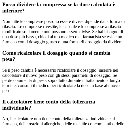
Posso dividere la compressa se la dose calcolata è
inferiore?
Non tutte le compresse possono essere divise: dipende dalla forma di
rilascio. Le compresse rivestite, le capsule e le compresse a rilascio
modificato solitamente non possono essere divise. Se hai bisogno di
una dose più bassa, chiedi al tuo medico o al farmacista se esiste un
farmaco con il dosaggio giusto o una forma di dosaggio da dividere.
Come ricalcolare il dosaggio quando si cambia
peso?
Se il peso cambia è necessario ricalcolare il dosaggio: inserire nel
calcolatore il nuovo peso con gli stessi parametri di dosaggio. Se
perde o aumenta di peso, soprattutto durante il trattamento a lungo
termine, consulti il ​​medico per ricalcolare la dose in base al nuovo
peso.
Il calcolatore tiene conto della tolleranza
individuale?
No, il calcolatore non tiene conto della tolleranza individuale al
farmaco, delle reazioni allergiche, delle malattie concomitanti o delle