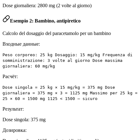
Dose giornaliera: 2800 mg (2 volte al giorno)
Esempio 2: Bambino, antipiretico
Calcolo del dosaggio del paracetamolo per un bambino
Входные данные:
Peso corporeo: 25 kg Dosaggio: 15 mg/kg Frequenza di
somministrazione: 3 volte al giorno Dose massima
giornaliera: 60 mg/kg
Расчёт:
Dose singola = 25 kg × 15 mg/kg = 375 mg Dose
giornaliera = 375 mg × 3 = 1125 mg Massimo per 25 kg =
25 × 60 = 1500 mg 1125 < 1500 – sicuro
Результат:
Dose singola: 375 mg
Дозировка: