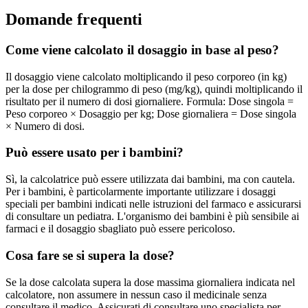
Domande frequenti
Come viene calcolato il dosaggio in base al peso?
Il dosaggio viene calcolato moltiplicando il peso corporeo (in kg)
per la dose per chilogrammo di peso (mg/kg), quindi moltiplicando il
risultato per il numero di dosi giornaliere. Formula: Dose singola =
Peso corporeo × Dosaggio per kg; Dose giornaliera = Dose singola
× Numero di dosi.
Può essere usato per i bambini?
Sì, la calcolatrice può essere utilizzata dai bambini, ma con cautela.
Per i bambini, è particolarmente importante utilizzare i dosaggi
speciali per bambini indicati nelle istruzioni del farmaco e assicurarsi
di consultare un pediatra. L'organismo dei bambini è più sensibile ai
farmaci e il dosaggio sbagliato può essere pericoloso.
Cosa fare se si supera la dose?
Se la dose calcolata supera la dose massima giornaliera indicata nel
calcolatore, non assumere in nessun caso il medicinale senza
consultare il medico. Assicurati di consultare uno specialista per