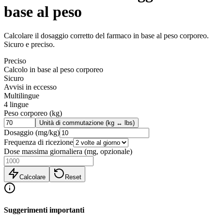
base al peso
Calcolare il dosaggio corretto del farmaco in base al peso corporeo.
Sicuro e preciso.
Preciso
Calcolo in base al peso corporeo
Sicuro
Avvisi in eccesso
Multilingue
4 lingue
Peso corporeo
(
kg
)
Unità di commutazione (kg ↔ lbs)
Dosaggio
(
mg/kg
)
Frequenza di ricezione
Dose massima giornaliera (mg, opzionale)
Calcolare
Reset
Suggerimenti importanti