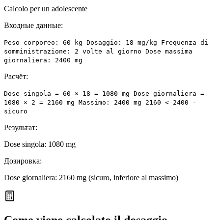
Calcolo per un adolescente
Входные данные:
Peso corporeo: 60 kg Dosaggio: 18 mg/kg Frequenza di
somministrazione: 2 volte al giorno Dose massima
giornaliera: 2400 mg
Расчёт:
Dose singola = 60 × 18 = 1080 mg Dose giornaliera =
1080 × 2 = 2160 mg Massimo: 2400 mg 2160 < 2400 -
sicuro
Результат:
Dose singola: 1080 mg
Дозировка:
Dose giornaliera: 2160 mg (sicuro, inferiore al massimo)
Come viene calcolato il dosaggio