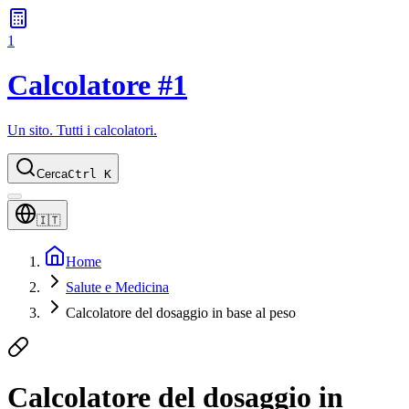
1
Calcolatore #1
Un sito. Tutti i calcolatori.
Cerca
Ctrl K
🇮🇹
Home
Salute e Medicina
Calcolatore del dosaggio in base al peso
Calcolatore del dosaggio in