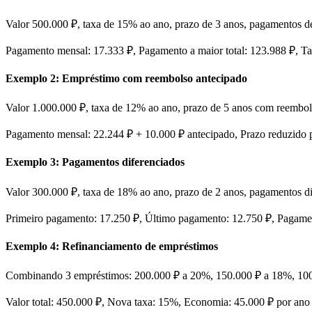
Valor 500.000 ₽, taxa de 15% ao ano, prazo de 3 anos, pagamentos d
Pagamento mensal: 17.333 ₽, Pagamento a maior total: 123.988 ₽, Ta
Exemplo 2: Empréstimo com reembolso antecipado
Valor 1.000.000 ₽, taxa de 12% ao ano, prazo de 5 anos com reembo
Pagamento mensal: 22.244 ₽ + 10.000 ₽ antecipado, Prazo reduzido 
Exemplo 3: Pagamentos diferenciados
Valor 300.000 ₽, taxa de 18% ao ano, prazo de 2 anos, pagamentos d
Primeiro pagamento: 17.250 ₽, Último pagamento: 12.750 ₽, Pagamen
Exemplo 4: Refinanciamento de empréstimos
Combinando 3 empréstimos: 200.000 ₽ a 20%, 150.000 ₽ a 18%, 1
Valor total: 450.000 ₽, Nova taxa: 15%, Economia: 45.000 ₽ por ano