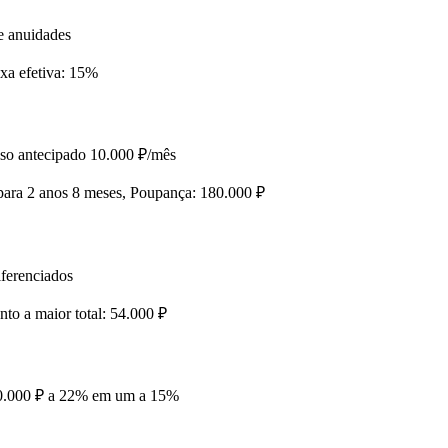
e anuidades
xa efetiva: 15%
lso antecipado 10.000 ₽/mês
para 2 anos 8 meses, Poupança: 180.000 ₽
iferenciados
to a maior total: 54.000 ₽
00.000 ₽ a 22% em um a 15%