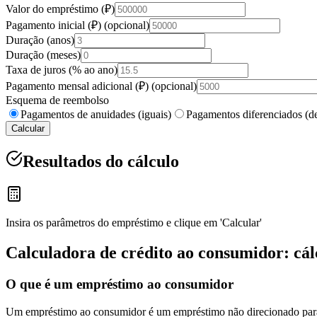
Valor do empréstimo (₽)
Pagamento inicial (₽)
(
opcional
)
Duração (anos)
Duração (meses)
Taxa de juros (% ao ano)
Pagamento mensal adicional (₽)
(
opcional
)
Esquema de reembolso
Pagamentos de anuidades (iguais)
Pagamentos diferenciados (de
Calcular
Resultados do cálculo
Insira os parâmetros do empréstimo e clique em 'Calcular'
Calculadora de crédito ao consumidor: cá
O que é um empréstimo ao consumidor
Um empréstimo ao consumidor é um empréstimo não direcionado para qu