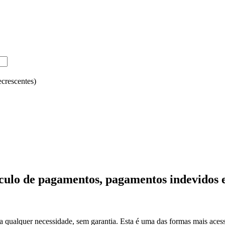
crescentes)
lculo de pagamentos, pagamentos indevidos
alquer necessidade, sem garantia. Esta é uma das formas mais acessív