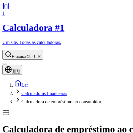
1
Calculadora #1
Um site. Todas as calculadoras.
Procurar
Ctrl K
🇧🇷
Lar
Calculadoras financeiras
Calculadora de empréstimo ao consumidor
Calculadora de empréstimo ao 