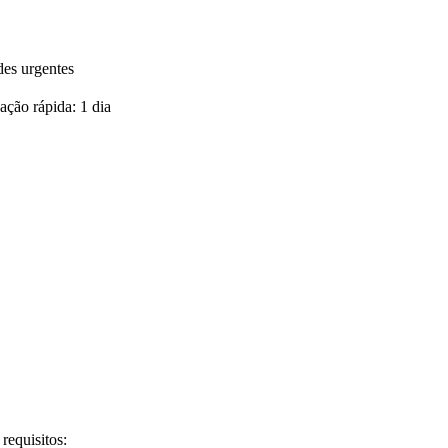
des urgentes
ção rápida: 1 dia
requisitos: