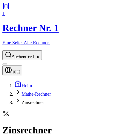
1
Rechner Nr. 1
Eine Seite. Alle Rechner.
Suchen
Ctrl K
🇩🇪
Heim
Mathe-Rechner
Zinsrechner
Zinsrechner