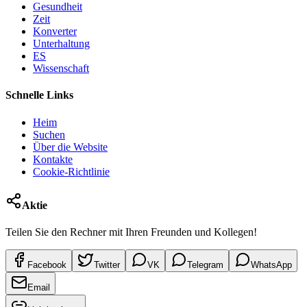
Gesundheit
Zeit
Konverter
Unterhaltung
ES
Wissenschaft
Schnelle Links
Heim
Suchen
Über die Website
Kontakte
Cookie-Richtlinie
Aktie
Teilen Sie den Rechner mit Ihren Freunden und Kollegen!
Facebook
Twitter
VK
Telegram
WhatsApp
Email