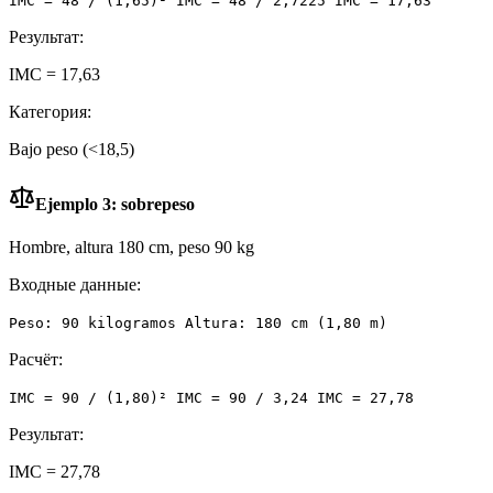
IMC = 48 / (1,65)² IMC = 48 / 2,7225 IMC = 17,63
Результат:
IMC = 17,63
Категория:
Bajo peso (<18,5)
Ejemplo 3: sobrepeso
Hombre, altura 180 cm, peso 90 kg
Входные данные:
Peso: 90 kilogramos Altura: 180 cm (1,80 m)
Расчёт:
IMC = 90 / (1,80)² IMC = 90 / 3,24 IMC = 27,78
Результат:
IMC = 27,78