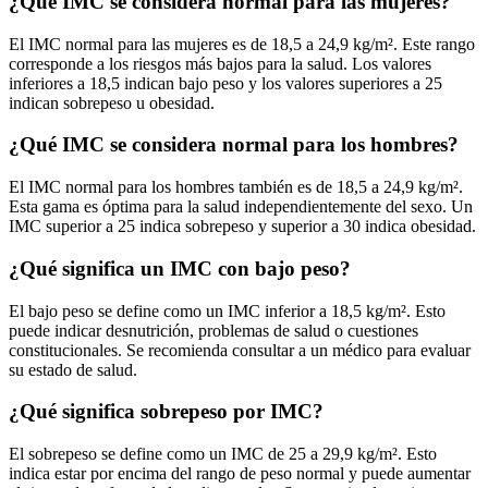
¿Qué IMC se considera normal para las mujeres?
El IMC normal para las mujeres es de 18,5 a 24,9 kg/m². Este rango
corresponde a los riesgos más bajos para la salud. Los valores
inferiores a 18,5 indican bajo peso y los valores superiores a 25
indican sobrepeso u obesidad.
¿Qué IMC se considera normal para los hombres?
El IMC normal para los hombres también es de 18,5 a 24,9 kg/m².
Esta gama es óptima para la salud independientemente del sexo. Un
IMC superior a 25 indica sobrepeso y superior a 30 indica obesidad.
¿Qué significa un IMC con bajo peso?
El bajo peso se define como un IMC inferior a 18,5 kg/m². Esto
puede indicar desnutrición, problemas de salud o cuestiones
constitucionales. Se recomienda consultar a un médico para evaluar
su estado de salud.
¿Qué significa sobrepeso por IMC?
El sobrepeso se define como un IMC de 25 a 29,9 kg/m². Esto
indica estar por encima del rango de peso normal y puede aumentar