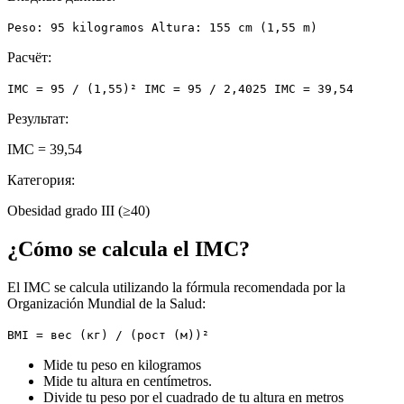
Peso: 95 kilogramos Altura: 155 cm (1,55 m)
Расчёт:
IMC = 95 / (1,55)² IMC = 95 / 2,4025 IMC = 39,54
Результат:
IMC = 39,54
Категория:
Obesidad grado III (≥40)
¿Cómo se calcula el IMC?
El IMC se calcula utilizando la fórmula recomendada por la
Organización Mundial de la Salud:
BMI = вес (кг) / (рост (м))²
Mide tu peso en kilogramos
Mide tu altura en centímetros.
Divide tu peso por el cuadrado de tu altura en metros