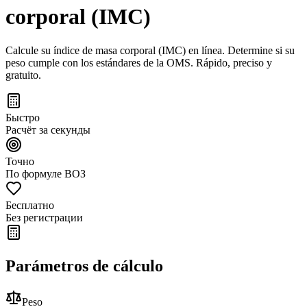
corporal (IMC)
Calcule su índice de masa corporal (IMC) en línea. Determine si su
peso cumple con los estándares de la OMS. Rápido, preciso y
gratuito.
Быстро
Расчёт за секунды
Точно
По формуле ВОЗ
Бесплатно
Без регистрации
Parámetros de cálculo
Peso