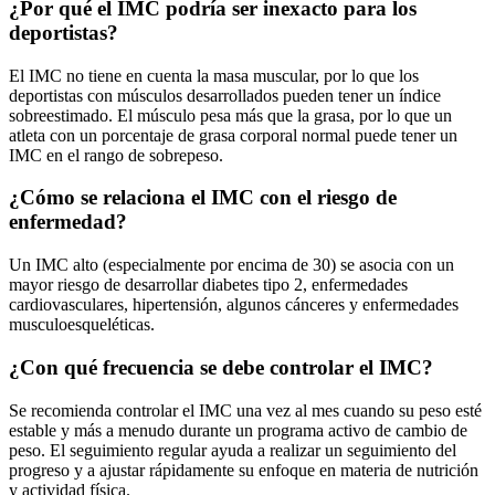
¿Por qué el IMC podría ser inexacto para los
deportistas?
El IMC no tiene en cuenta la masa muscular, por lo que los
deportistas con músculos desarrollados pueden tener un índice
sobreestimado. El músculo pesa más que la grasa, por lo que un
atleta con un porcentaje de grasa corporal normal puede tener un
IMC en el rango de sobrepeso.
¿Cómo se relaciona el IMC con el riesgo de
enfermedad?
Un IMC alto (especialmente por encima de 30) se asocia con un
mayor riesgo de desarrollar diabetes tipo 2, enfermedades
cardiovasculares, hipertensión, algunos cánceres y enfermedades
musculoesqueléticas.
¿Con qué frecuencia se debe controlar el IMC?
Se recomienda controlar el IMC una vez al mes cuando su peso esté
estable y más a menudo durante un programa activo de cambio de
peso. El seguimiento regular ayuda a realizar un seguimiento del
progreso y a ajustar rápidamente su enfoque en materia de nutrición
y actividad física.